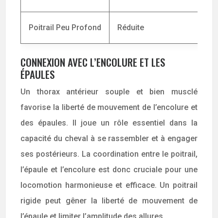
Poitrail Peu Profond
Réduite
D
CONNEXION AVEC L’ENCOLURE ET LES
ÉPAULES
Un thorax antérieur souple et bien musclé
favorise la liberté de mouvement de l’encolure et
des épaules. Il joue un rôle essentiel dans la
capacité du cheval à se rassembler et à engager
ses postérieurs. La coordination entre le poitrail,
l’épaule et l’encolure est donc cruciale pour une
locomotion harmonieuse et efficace. Un poitrail
rigide peut gêner la liberté de mouvement de
l’épaule et limiter l’amplitude des allures.