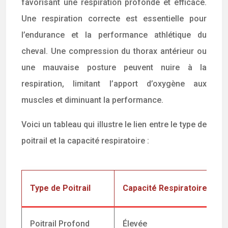
favorisant une respiration profonde et efficace.
Une respiration correcte est essentielle pour
l’endurance et la performance athlétique du
cheval. Une compression du thorax antérieur ou
une mauvaise posture peuvent nuire à la
respiration, limitant l’apport d’oxygène aux
muscles et diminuant la performance.
Voici un tableau qui illustre le lien entre le type de
poitrail et la capacité respiratoire :
Type de Poitrail
Capacité Respiratoire
Poitrail Profond
Élevée
A