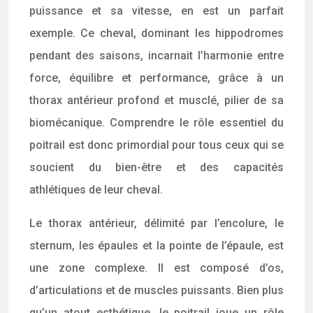
puissance et sa vitesse, en est un parfait
exemple. Ce cheval, dominant les hippodromes
pendant des saisons, incarnait l’harmonie entre
force, équilibre et performance, grâce à un
thorax antérieur profond et musclé, pilier de sa
biomécanique. Comprendre le rôle essentiel du
poitrail est donc primordial pour tous ceux qui se
soucient du bien-être et des capacités
athlétiques de leur cheval.
Le thorax antérieur, délimité par l’encolure, le
sternum, les épaules et la pointe de l’épaule, est
une zone complexe. Il est composé d’os,
d’articulations et de muscles puissants. Bien plus
qu’un atout esthétique, le poitrail joue un rôle