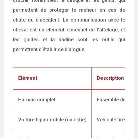
crucial, notamment le casque et les gants, qui
permettent de protéger le meneur en cas de
chute ou d’accident. La communication avec le
cheval est un élément essentiel de l’attelage, et
les guides et la badine sont les outils qui
permettent d’établir ce dialogue.
Élément
Description
Harnais complet
Ensemble des pièce
Voiture hippomobile (calèche)
Véhicule tiré par 